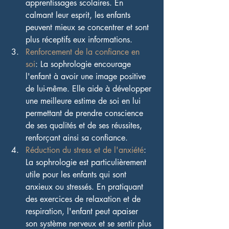
apprentissages scolaires. En 
calmant leur esprit, les enfants 
peuvent mieux se concentrer et sont 
plus réceptifs eux informations.
Renforcement de la confiance en 
soi
: La sophrologie encourage 
l'enfant à avoir une image positive 
de lui-même. Elle aide à développer 
une meilleure estime de soi en lui 
permettant de prendre conscience 
de ses qualités et de ses réussites, 
renforçant ainsi sa confiance.
Réduction du stress et de l'anxiété
: 
La sophrologie est particulièrement 
utile pour les enfants qui sont 
anxieux ou stressés. En pratiquant 
des exercices de relaxation et de 
respiration, l'enfant peut apaiser 
son système nerveux et se sentir plus 