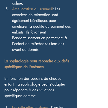
calme.
Amélioration du sommeil
: Les 
exercices de relaxation sont 
également bénéfiques pour 
améliorer la qualité du sommeil des 
enfants. Ils favorisent 
l'endormissement en permettant à 
l'enfant de relâcher ses tensions 
avant de dormir.
La sophrologie pour répondre aux défis 
spécifiques de l'enfance
En fonction des besoins de chaque 
enfant, la sophrologie peut s'adapter 
pour répondre à des situations 
spécifiques comme:
Les difficultés scolaires
: Pour les 