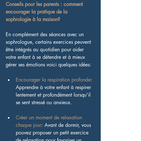
Conseils pour les parents : comment 
encourager la pratique de la 
sophrologie à la maison?
En complément des séances avec un 
sophrologue, certains exercices peuvent 
être intégrés au quotidien pour aider 
votre enfant à se détendre et à mieux 
gérer ses émotions voici quelques idées:
Encourager la respiration profonde
: 
Apprendre à votre enfant à respirer 
lentement et profondément lorsqu'il 
se sent stressé ou anxieux.
Créer un moment de relaxation 
chaque jour
: Avant de dormir, vous 
pouvez proposer un petit exercice 
de relaxation pour favoriser un 