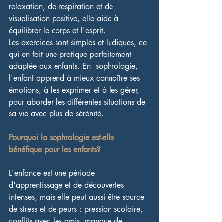
relaxation, de respiration et de 
visualisation positive, elle aide à 
équilibrer le corps et l'esprit.
Les exercices sont simples et ludiques, ce 
qui en fait une pratique parfaitement 
adaptée aux enfants. En  sophrologie, 
l'enfant apprend à mieux connaître ses 
émotions, à les exprimer et à les gérer, 
pour aborder les différentes situations de 
sa vie avec plus de sérénité.
Pourquoi la sophrologie est-elle 
bénéfique pour les enfants?
L'enfance est une période 
d'apprentissage et de découvertes 
intenses, mais elle peut aussi être source 
de stress et de peurs : pression scolaire, 
conflits avec les amis, manque de 