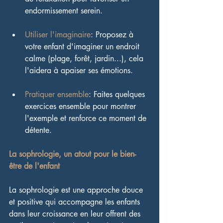
endormissement serein.
Utiliser l'imaginaire
: Proposez à 
votre enfant d'imaginer un endroit 
calme (plage, forêt, jardin...), cela 
l'aidera à apaiser ses émotions.
Pratiquer ensemble
: Faites quelques 
exercices ensemble pour montrer 
l'exemple et renforce ce moment de 
détente.
La sophrologie, un atout pour le bien-
être de l'enfant
La sophrologie est une approche douce 
et positive qui accompagne les enfants 
dans leur croissance en leur offrent des 