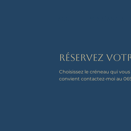
Accueil
Mes séances
Réservez vot
Choisissez le créneau qui vous
convient contactez-moi au 069